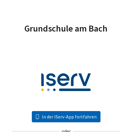
Grundschule am Bach
In der IServ-App fortfahren
oder